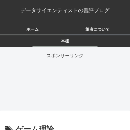
データサイエンティストの書評ブログ
ホーム
筆者について
本棚
スポンサーリンク
ゲーム理論