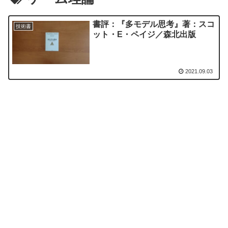
書評：『多モデル思考』著：スコ
技術書
ット・E・ペイジ／森北出版
2021.09.03