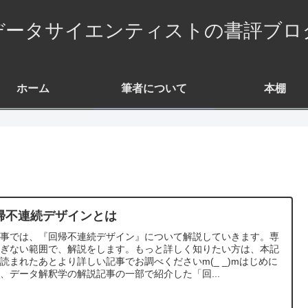
データサイエンティストの書評ブロ
ホーム
筆者について
本棚
帰不連続デザインとは
記事では、『回帰不連続デザイン』について解説していきます。専
すぎない範囲で、解説をします。もっと詳しく知りたい方は、本記
読まれたあとより詳しい記事でお調べくださいm(_ _)mはじめに
、データ解釈学の解説記事の一部で紹介した「回...