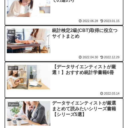
での道のり
2022.06.28
2023.01.15
統計検定2級(CBT)取得に役立つ
資格
サイトまとめ
2022.04.30
2022.12.29
【データサイエンティストが厳
統計学
選！】おすすめ統計学書籍6冊
2022.03.14
データサイエンティストが厳選
Python
まとめて読みたいシリーズ書籍
【シリーズ5選】