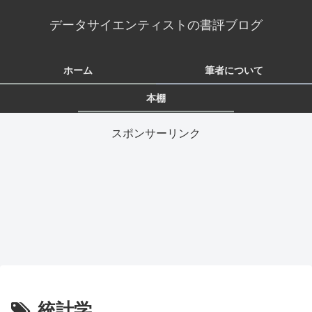
データサイエンティストの書評ブログ
ホーム
筆者について
本棚
スポンサーリンク
統計学