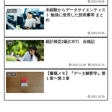
2022.03.06
未経験からデータサイエンティス
Python
ト 勉強に使用した技術書等 まと
め
2022.03.05
統計検定2級(CBT) 合格記
資格
2021.12.28
2023.01.15
【書籍メモ】『データ解釈学』第
統計学
１章〜第３章
2021.10.29