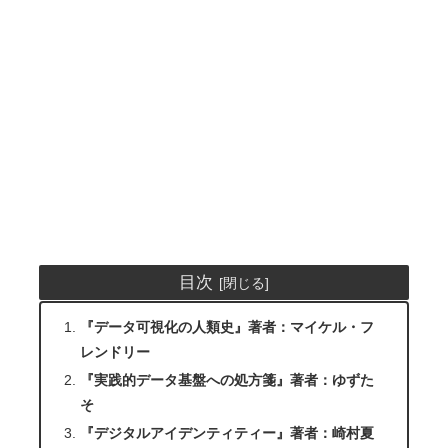
目次
『データ可視化の人類史』著者：マイケル・フ
レンドリー
『実践的データ基盤への処方箋』著者：ゆずた
そ
『デジタルアイデンティティー』著者：崎村夏