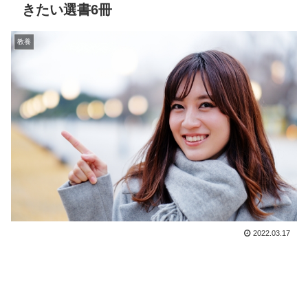
きたい選書6冊
教養
2022.03.17