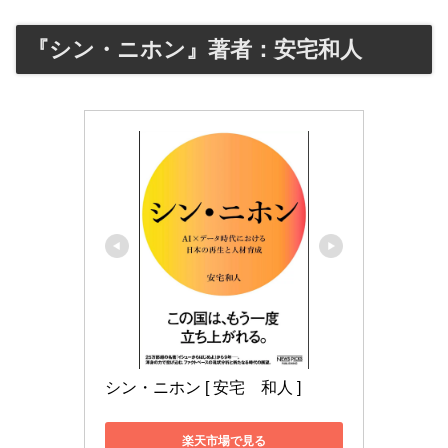
『シン・ニホン』著者：安宅和人
シン・ニホン [ 安宅　和人 ]
楽天市場で見る