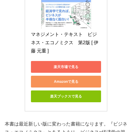
マネジメント・テキスト　ビジ
ネス・エコノミクス　第2版 [ 伊
藤 元重 ]
楽天市場で見る
Amazonで見る
楽天ブックスで見る
本書は最近新しい版に変わった書籍になります。『ビジネ