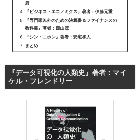
彦
『ビジネス・エコノミクス』著者：伊藤元重
『専門家以外のための決算書＆ファイナンスの
教科書』著者：西山茂
『シン・ニホン』著者：安宅和人
まとめ
『データ可視化の人類史』著者：マイ
ケル・フレンドリー