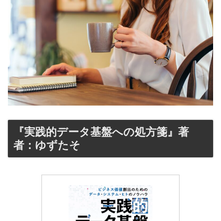
『実践的データ基盤への処方箋』著
者：ゆずたそ