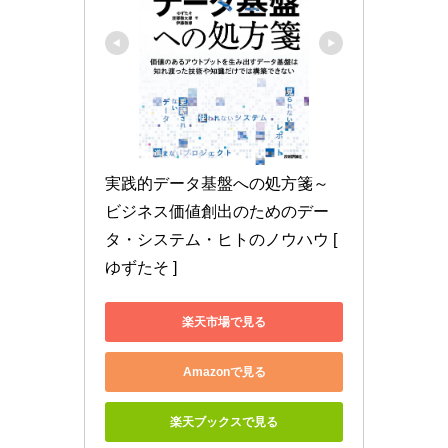
実践的データ基盤への処方箋～ 
ビジネス価値創出のためのデー
タ・システム・ヒトのノウハウ [ 
ゆずたそ ]
楽天市場で見る
Amazonで見る
楽天ブックスで見る