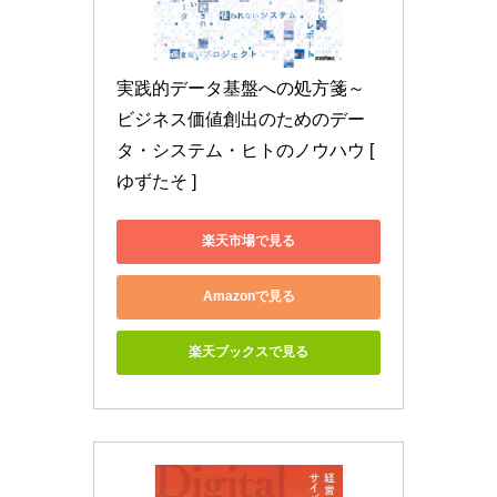
実践的データ基盤への処方箋～ 
ビジネス価値創出のためのデー
タ・システム・ヒトのノウハウ [ 
ゆずたそ ]
楽天市場で見る
Amazonで見る
楽天ブックスで見る