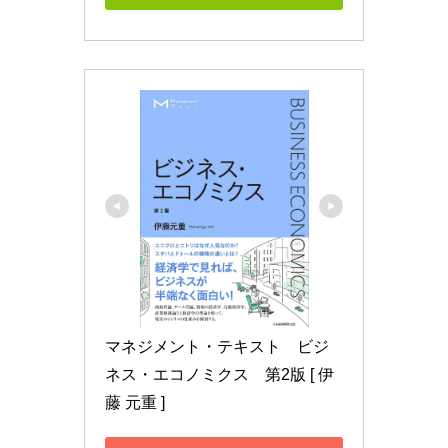
マネジメント・テキスト　ビジ
ネス・エコノミクス　第2版 [ 伊
藤 元重 ]