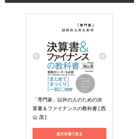
「専門家」以外の人のための決
算書＆ファイナンスの教科書 [ 西
山 茂 ]
楽天市場で見る